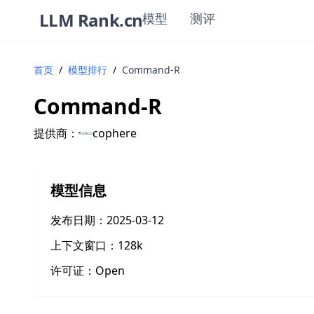
LLM Rank.cn
模型
测评
首页
/
模型排行
/
Command-R
Command-R
提供商：
cophere
模型信息
发布日期：
2025-03-12
上下文窗口：
128k
许可证：
Open